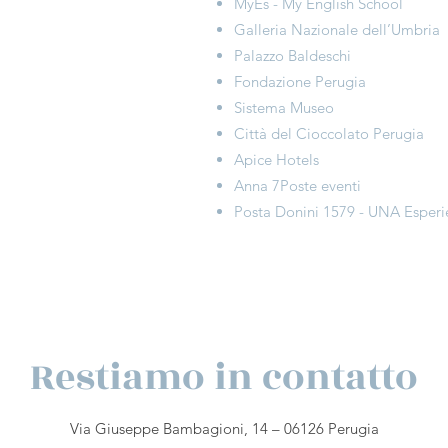
MyEs - My English School
Galleria Nazionale dell’Umbria
Palazzo Baldeschi
Fondazione Perugia
Sistema Museo
Città del Cioccolato Perugia
Apice Hotels
Anna 7Poste eventi
Posta Donini 1579 - UNA Esperi
Restiamo in contatto
Via Giuseppe Bambagioni, 14 – 06126 Perugia