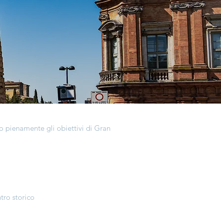
no pienamente gli obiettivi di Gran
tro storico